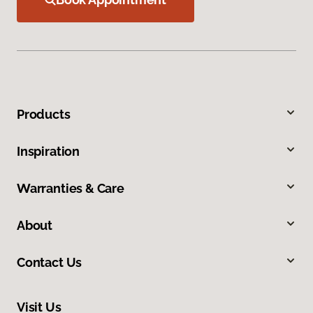
Products
Inspiration
Warranties & Care
About
Contact Us
Visit Us