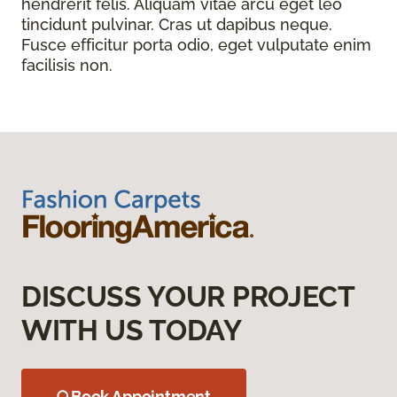
hendrerit felis. Aliquam vitae arcu eget leo
tincidunt pulvinar. Cras ut dapibus neque.
Fusce efficitur porta odio, eget vulputate enim
facilisis non.
DISCUSS YOUR PROJECT
WITH US TODAY
Book Appointment