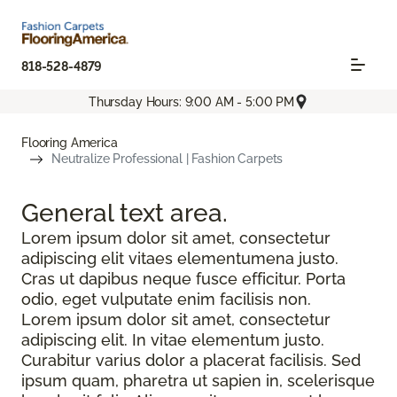
818-528-4879
Thursday Hours: 9:00 AM - 5:00 PM
Flooring America
Neutralize Professional | Fashion Carpets
General text
area.
Lorem ipsum dolor sit amet, consectetur
adipiscing elit vitaes elementumena justo.
Cras ut dapibus neque fusce efficitur. Porta
odio, eget vulputate enim facilisis non.
Lorem ipsum dolor sit amet, consectetur
adipiscing elit. In vitae elementum justo.
Curabitur varius dolor a placerat facilisis. Sed
ipsum quam, pharetra ut sapien in, scelerisque